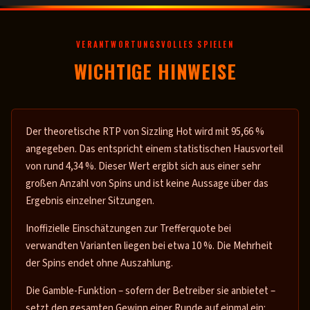
VERANTWORTUNGSVOLLES SPIELEN
WICHTIGE HINWEISE
Der theoretische RTP von Sizzling Hot wird mit 95,66 %
angegeben. Das entspricht einem statistischen Hausvorteil
von rund 4,34 %. Dieser Wert ergibt sich aus einer sehr
großen Anzahl von Spins und ist keine Aussage über das
Ergebnis einzelner Sitzungen.
Inoffizielle Einschätzungen zur Trefferquote bei
verwandten Varianten liegen bei etwa 10 %. Die Mehrheit
der Spins endet ohne Auszahlung.
Die Gamble-Funktion – sofern der Betreiber sie anbietet –
setzt den gesamten Gewinn einer Runde auf einmal ein: