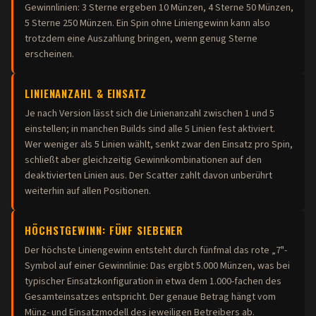
Gewinnlinien: 3 Sterne ergeben 10 Münzen, 4 Sterne 50 Münzen,
5 Sterne 250 Münzen. Ein Spin ohne Liniengewinn kann also
trotzdem eine Auszahlung bringen, wenn genug Sterne
erscheinen.
LINIENANZAHL & EINSATZ
Je nach Version lässt sich die Linienanzahl zwischen 1 und 5
einstellen; in manchen Builds sind alle 5 Linien fest aktiviert.
Wer weniger als 5 Linien wählt, senkt zwar den Einsatz pro Spin,
schließt aber gleichzeitig Gewinnkombinationen auf den
deaktivierten Linien aus. Der Scatter zahlt davon unberührt
weiterhin auf allen Positionen.
HÖCHSTGEWINN: FÜNF SIEBENER
Der höchste Liniengewinn entsteht durch fünfmal das rote „7"-
Symbol auf einer Gewinnlinie: Das ergibt 5.000 Münzen, was bei
typischer Einsatzkonfiguration in etwa dem 1.000-fachen des
Gesamteinsatzes entspricht. Der genaue Betrag hängt vom
Münz- und Einsatzmodell des jeweiligen Betreibers ab.