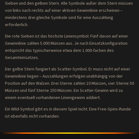
Sieben und den gelben Stern. Alle Symbole außer dem Stern müssen
von links nach rechts auf einer aktiven Gewinnlinie erscheinen –
mindestens drei gleiche Symbole sind für eine Auszahlung
erforderlich.
Die rote Sieben ist das höchste Liniensymbol: Fünf davon auf einer
Gewinnlinie zahlen 5.000 Münzen aus. Je nach Einsatzkonfiguration
entspricht das typischerweise etwa dem 1.000-fachen des
Gesamteinsatzes.
Der gelbe Stern fungiert als Scatter-Symbol. Er muss nicht auf einer
Gewinnlinie liegen – Auszahlungen erfolgen unabhängig von der
Position auf den Walzen. Drei Sterne zahlen 10 Münzen, vier Sterne 50
Münzen und fünf Sterne 250 Münzen. Ein Scatter-Gewinn wird zu
einem eventuell vorhandenen Liniengewinn addiert.
Ein Wild-Symbol gibt es in diesem Spiel nicht. Eine Free-Spins-Runde
ist ebenfalls nicht vorhanden.