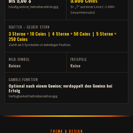
bis 5,00 $
5.000 Coins
häufig online; betreiberabhängig
5× „7" auf einer Linie (~1.000×
Gesamteinsatz)
SCATTER – GELBER STERN
3 Sterne = 10 Coins | 4 Sterne = 50 Coins | 5 Sterne =
250 Coins
Zahlt ab 3 Symbolen in beliebiger Position
WILD-SYMBOL
FREISPIELE
Keines
Keine
GAMBLE-FUNKTION
Optional nach einem Gewinn; verdoppelt den Gewinn bei
Erfolg
Verfügbarkeit betreiberabhängig
THEMA & DESIGN