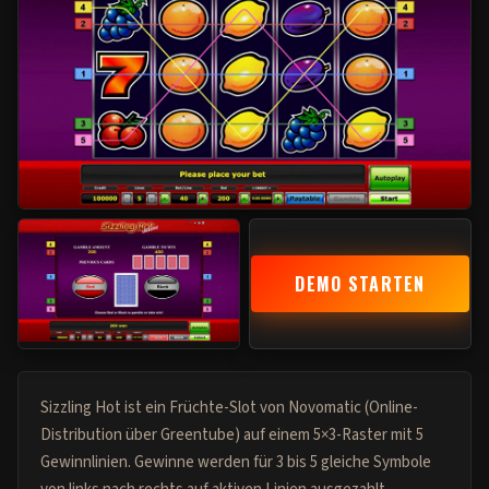
DEMO STARTEN
Sizzling Hot ist ein Früchte-Slot von Novomatic (Online-
Distribution über Greentube) auf einem 5×3-Raster mit 5
Gewinnlinien. Gewinne werden für 3 bis 5 gleiche Symbole