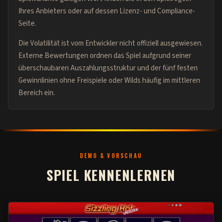
Ihres Anbieters oder auf dessen Lizenz- und Compliance-
Seite.
Die Volatilität ist vom Entwickler nicht offiziell ausgewiesen.
Externe Bewertungen ordnen das Spiel aufgrund seiner
überschaubaren Auszahlungsstruktur und der fünf festen
Gewinnlinien ohne Freispiele oder Wilds häufig im mittleren
Bereich ein.
DEMO & VORSCHAU
SPIEL KENNENLERNEN