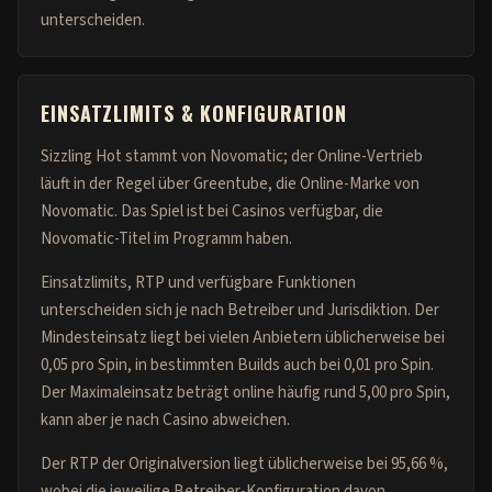
unterscheiden.
EINSATZLIMITS & KONFIGURATION
Sizzling Hot stammt von Novomatic; der Online-Vertrieb
läuft in der Regel über Greentube, die Online-Marke von
Novomatic. Das Spiel ist bei Casinos verfügbar, die
Novomatic-Titel im Programm haben.
Einsatzlimits, RTP und verfügbare Funktionen
unterscheiden sich je nach Betreiber und Jurisdiktion. Der
Mindesteinsatz liegt bei vielen Anbietern üblicherweise bei
0,05 pro Spin, in bestimmten Builds auch bei 0,01 pro Spin.
Der Maximaleinsatz beträgt online häufig rund 5,00 pro Spin,
kann aber je nach Casino abweichen.
Der RTP der Originalversion liegt üblicherweise bei 95,66 %,
wobei die jeweilige Betreiber-Konfiguration davon