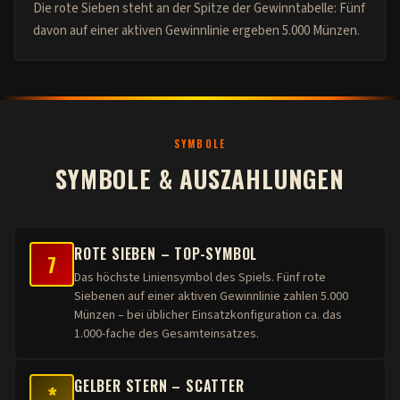
Die rote Sieben steht an der Spitze der Gewinntabelle: Fünf
davon auf einer aktiven Gewinnlinie ergeben 5.000 Münzen.
SYMBOLE
SYMBOLE & AUSZAHLUNGEN
ROTE SIEBEN – TOP-SYMBOL
7
Das höchste Liniensymbol des Spiels. Fünf rote
Siebenen auf einer aktiven Gewinnlinie zahlen 5.000
Münzen – bei üblicher Einsatzkonfiguration ca. das
1.000-fache des Gesamteinsatzes.
GELBER STERN – SCATTER
*