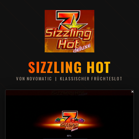
SIZZLING HOT
VON NOVOMATIC | KLASSISCHER FRÜCHTESLOT