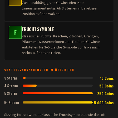
Zahlt unabhängig von Gewinnlinien. Kein
Linienalignment nötig. Ab 3 Sternen in beliebiger
Position auf den Walzen.
FRUCHTSYMBOLE
F
Klassische Früchte: Kirschen, Zitronen, Orangen,
Pflaumen, Wassermelonen und Trauben. Gewinne
entstehen für 3–5 gleiche Symbole von links nach
rechts auf aktiven Linien.
SCATTER-AUSZAHLUNGEN IM ÜBERBLICK
3 Sterne
10 Coins
4 Sterne
50 Coins
5 Sterne
250 Coins
5× Sieben
5.000 Coins
Sizzling Hot verwendet klassische Fruchtsymbole sowie die rote